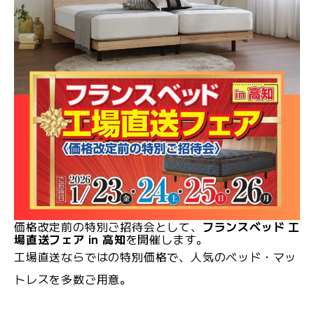
価格改定前の特別ご招待会として、
フランスベッド 工
場直送フェア in 高知
を開催します。
工場直送ならではの特別価格で、人気のベッド・マッ
トレスを多数ご用意。