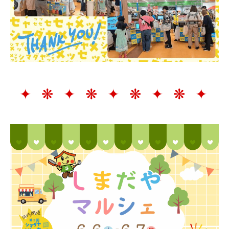
✦ ❋ ✦ ❋ ✦ ❋ ✦ ❋ ✦