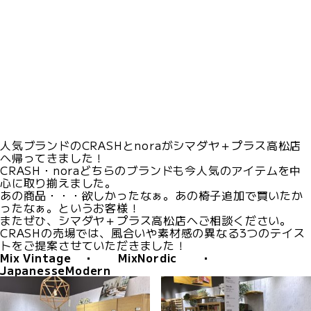
人気ブランドのCRASHとnoraがシマダヤ＋プラス高松店
へ帰ってきました！
CRASH・noraどちらのブランドも今人気のアイテムを中
心に取り揃えました。
あの商品・・・欲しかったなぁ。あの椅子追加で買いたか
ったなぁ。というお客様！
またぜひ、シマダヤ＋プラス高松店へご相談ください。
CRASHの売場では、風合いや素材感の異なる3つのテイス
トをご提案させていただきました！
Mix Vintage ・ MixNordic ・
JapanesseModern