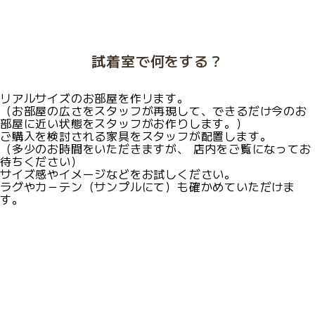
試着室で何をする？
リアルサイズのお部屋を作リます。
（お部屋の広さをスタッフが再現して、できるだけ今のお
部屋に近い状態をスタッフがお作りします。）
ご購入を検討される家具をスタッフが配置します。
（多少のお時間をいただきますが、 店内をご覧になってお
待ちください）
サイズ感やイメージなどをお試しください。
ラグやカ－テン（サンプルにて）も確かめていただけま
す。