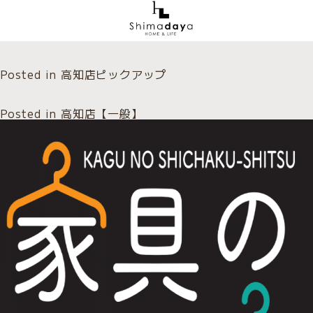
Posted in
高知店ピックアップ
Posted in
高知店【一般】