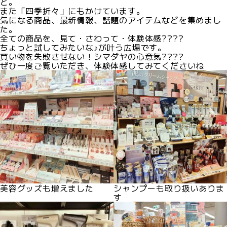
と。
また「四季折々」にもかけています。
気になる商品、最新情報、話題のアイテムなどを集めまし
た。
全ての商品を、見て・さわって・体験体感????
ちょっと試してみたいな♪が叶う広場です。
買い物を失敗させない！シマダヤの心意気????
ぜひ一度ご覧いただき、体験体感してみてくださいね
美容グッズも増えました
シャンプーも取り扱いありま
す