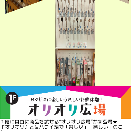
１階に自由に商品を試せる”オリオリ広場”が新登場★
『オリオリ』とはハワイ語で「楽しい」「嬉しい」のこ