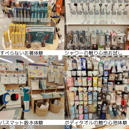
すべらないお箸体験
シャワーの触り心地お試し
バスマット吸水体験
ボディタオルの触り心地体験