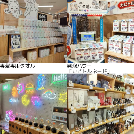
専髪専用タオル
発泡パワー
「カビトルネード」