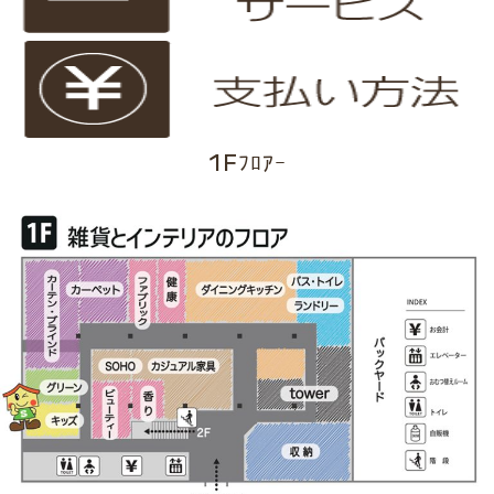
1Fﾌﾛｱｰ